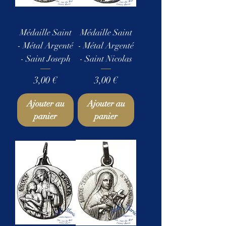
Médaille Saint
Médaille Saint
- Métal Argenté
- Métal Argenté
- Saint Joseph
- Saint Nicolas
Prix
Prix
3,00 €
3,00 €
Ajouter au
Ajouter au
panier
panier