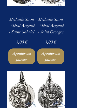
Médaille Saint
Médaille Saint
- Métal Argenté
- Métal Argenté
- Saint Gabriel
- Saint Georges
Prix
Prix
3,00 €
3,00 €
Ajouter au
Ajouter au
panier
panier