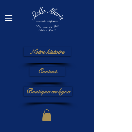
Notre histoire
Contact
Boutique en ligne