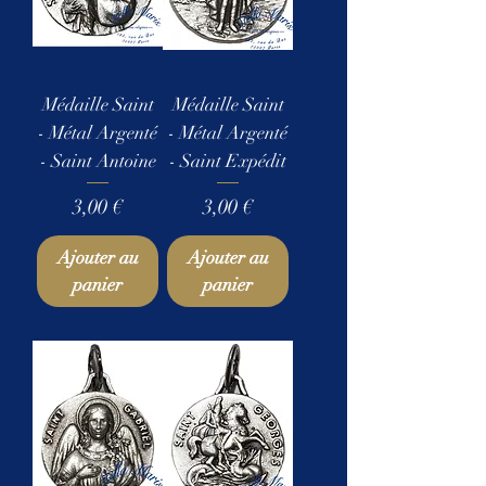
Médaille Saint
Médaille Saint
- Métal Argenté
- Métal Argenté
- Saint Antoine
- Saint Expédit
Prix
Prix
3,00 €
3,00 €
Ajouter au
Ajouter au
panier
panier