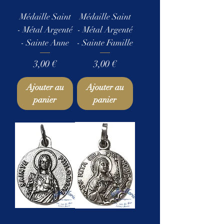
Médaille Saint
Médaille Saint
- Métal Argenté
- Métal Argenté
- Sainte Anne
- Sainte Famille
Prix
Prix
3,00 €
3,00 €
Ajouter au
Ajouter au
panier
panier