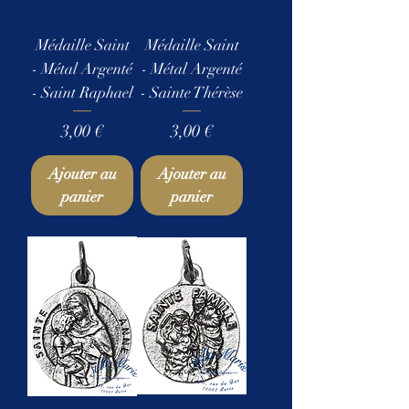
Médaille Saint
Médaille Saint
- Métal Argenté
- Métal Argenté
- Saint Raphael
- Sainte Thérèse
Prix
Prix
3,00 €
3,00 €
Ajouter au
Ajouter au
panier
panier