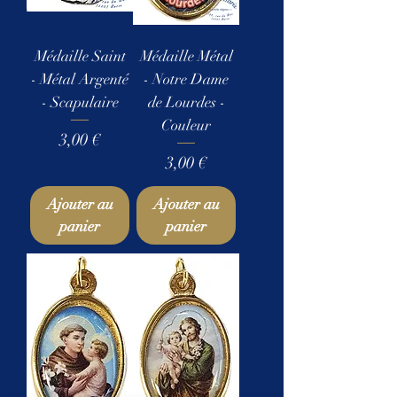
Médaille Saint
Médaille Métal
- Métal Argenté
- Notre Dame
- Scapulaire
de Lourdes -
Couleur
Prix
3,00 €
Prix
3,00 €
Ajouter au
Ajouter au
panier
panier