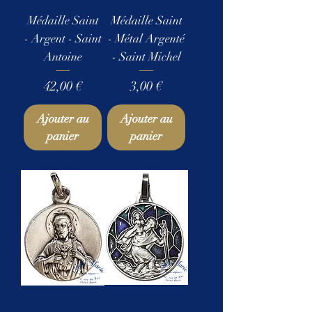
Médaille Saint
Médaille Saint
- Argent - Saint
- Métal Argenté
Antoine
- Saint Michel
Prix
Prix
42,00 €
3,00 €
Ajouter au
Ajouter au
panier
panier