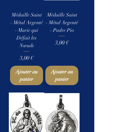
Médaille Saint
Médaille Saint
- Métal Argenté
- Métal Argenté
- Marie qui
- Padre Pio
Défait les
Prix
3,00 €
Nœuds
Prix
3,00 €
Ajouter au
Ajouter au
panier
panier