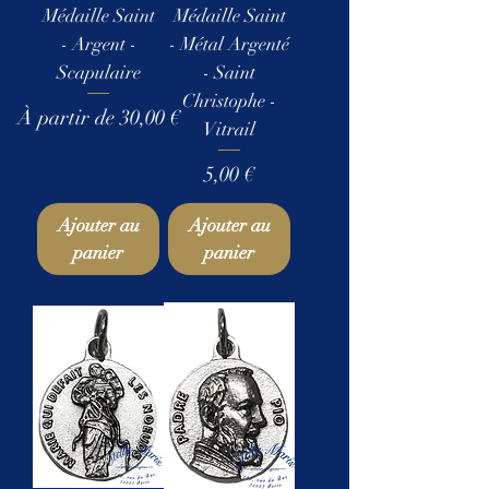
Médaille Saint
Médaille Saint
- Argent -
- Métal Argenté
Scapulaire
- Saint
Christophe -
Prix promotionnel
À partir de
30,00 €
Vitrail
Prix
5,00 €
Ajouter au
Ajouter au
panier
panier