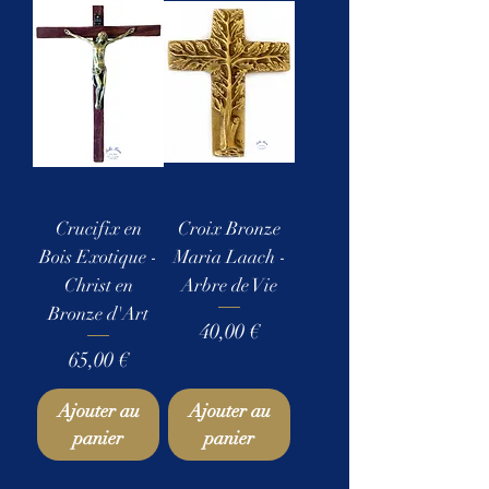
Crucifix en
Croix Bronze
Bois Exotique -
Maria Laach -
Christ en
Arbre de Vie
Bronze d'Art
Prix
40,00 €
Prix
65,00 €
Ajouter au
Ajouter au
panier
panier