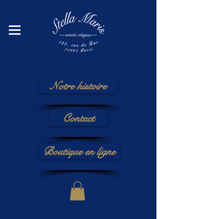
Notre histoire
Contact
Boutique en ligne