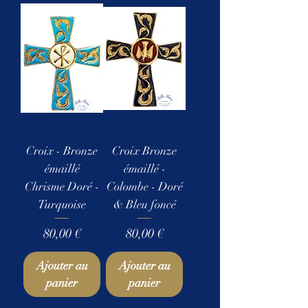
Croix - Bronze
Croix Bronze
émaillé
émaillé -
Chrisme Doré -
Colombe - Doré
Turquoise
& Bleu foncé
Prix
Prix
80,00 €
80,00 €
Ajouter au
Ajouter au
panier
panier