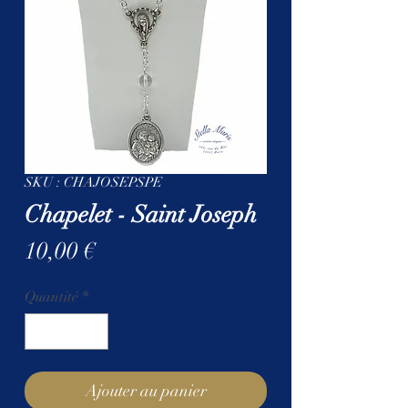
SKU : CHAJOSEPSPE
Chapelet - Saint Joseph
Prix
10,00 €
Quantité
*
Ajouter au panier