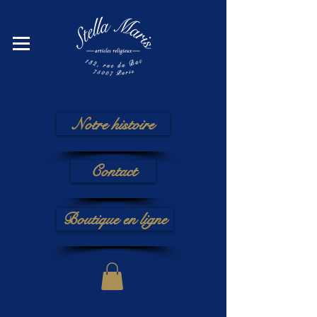
Notre histoire
Contact
Boutique en ligne