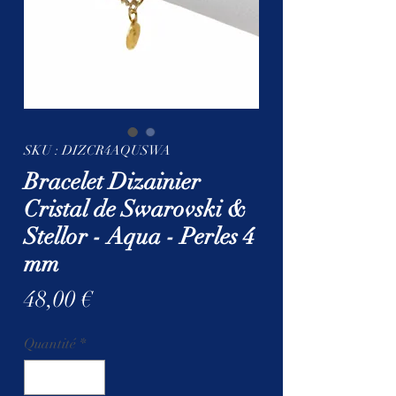
SKU : DIZCR4AQUSWA
Bracelet Dizainier
Cristal de Swarovski &
Stellor - Aqua - Perles 4
mm
Prix
48,00 €
Quantité
*