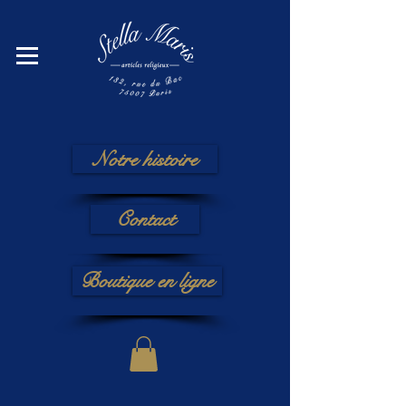
Notre histoire
Contact
Boutique en ligne